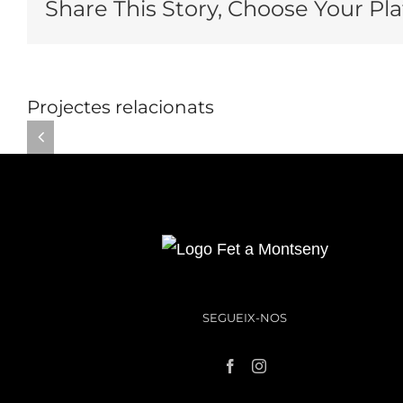
Share This Story, Choose Your Pl
Projectes relacionats
SEGUEIX-NOS