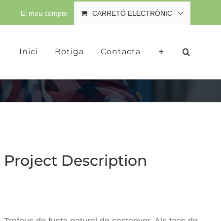
El meu compte
CARRETÓ ELECTRÒNIC
Inici
Botiga
Contacta
Project Description