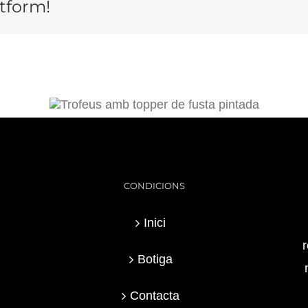
atform!
CONDICIONS
Inici
r
Botiga
Contacta