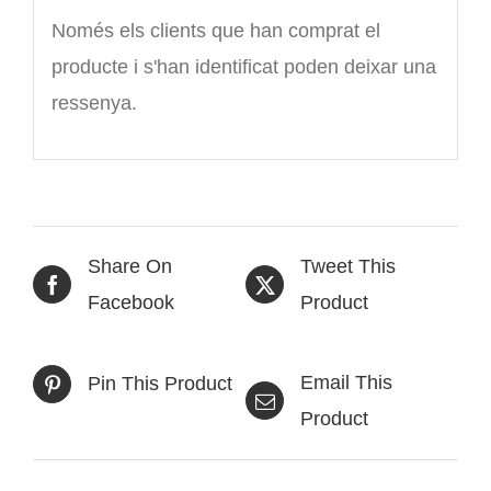
Només els clients que han comprat el
producte i s'han identificat poden deixar una
ressenya.
Share On
Tweet This
Facebook
Product
Email This
Pin This Product
Product