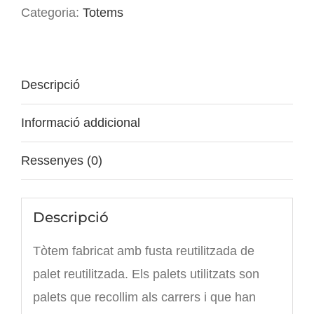
palet
Categoria:
Totems
Descripció
Informació addicional
Ressenyes (0)
Descripció
Tòtem fabricat amb fusta reutilitzada de
palet reutilitzada. Els palets utilitzats son
palets que recollim als carrers i que han