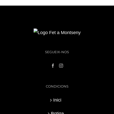
SEGUEIX-NOS
CONDICIONS
Inici
Botiga