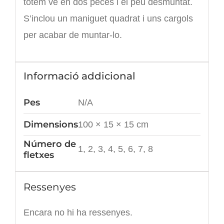
totem ve en dos peces i el peu desmuntat.
S’inclou un maniguet quadrat i uns cargols
per acabar de muntar-lo.
Informació addicional
Pes
N/A
Dimensions
100 × 15 × 15 cm
Número de
1, 2, 3, 4, 5, 6, 7, 8
fletxes
Ressenyes
Encara no hi ha ressenyes.