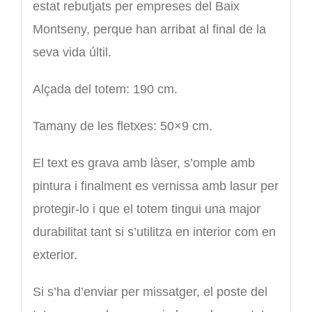
estat rebutjats per empreses del Baix
Montseny, perque han arribat al final de la
seva vida últil.
Alçada del totem: 190 cm.
Tamany de les fletxes: 50×9 cm.
El text es grava amb làser, s’omple amb
pintura i finalment es vernissa amb lasur per
protegir-lo i que el totem tingui una major
durabilitat tant si s’utilitza en interior com en
exterior.
Si s’ha d’enviar per missatger, el poste del