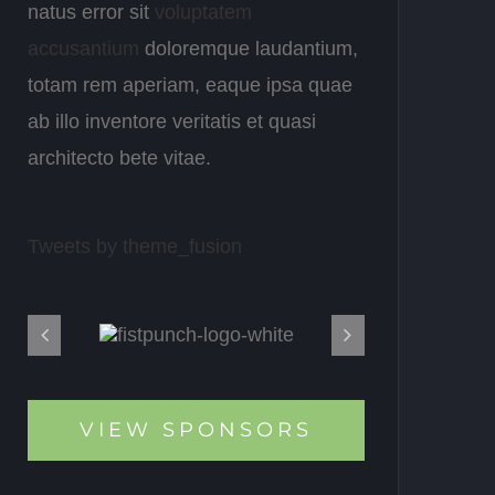
natus error sit
voluptatem
accusantium
doloremque laudantium,
totam rem aperiam, eaque ipsa quae
ab illo inventore veritatis et quasi
architecto bete vitae.
Tweets by theme_fusion
VIEW SPONSORS