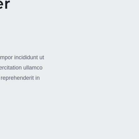
er
mpor incididunt ut
rcitation ullamco
 reprehenderit in