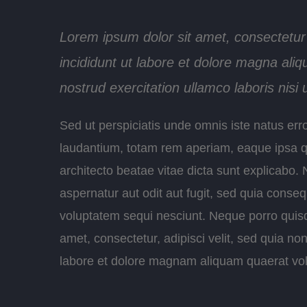
Lorem ipsum dolor sit amet, consectetur
incididunt ut labore et dolore magna ali
nostrud exercitation ullamco laboris nis
Sed ut perspiciatis unde omnis iste natus er
laudantium, totam rem aperiam, eaque ipsa qua
architecto beatae vitae dicta sunt explicabo
aspernatur aut odit aut fugit, sed quia conse
voluptatem sequi nesciunt. Neque porro quisq
amet, consectetur, adipisci velit, sed quia 
labore et dolore magnam aliquam quaerat vo