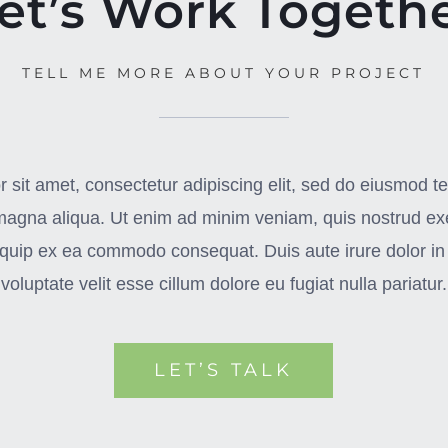
et’s Work Togeth
TELL ME MORE ABOUT YOUR PROJECT
 sit amet, consectetur adipiscing elit, sed do eiusmod te
 magna aliqua. Ut enim ad minim veniam, quis nostrud exe
aliquip ex ea commodo consequat. Duis aute irure dolor in
voluptate velit esse cillum dolore eu fugiat nulla pariatur.
LET’S TALK