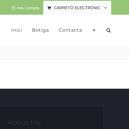
El meu compte
CARRETÓ ELECTRÒNIC
Inici
Botiga
Contacta
About Me