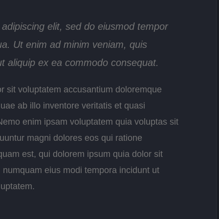
 adipiscing elit, sed do eiusmod tempor
qua. Ut enim ad minim veniam, quis
i ut aliquip ex ea commodo consequat.
ror sit voluptatem accusantium doloremque
e ab illo inventore veritatis et quasi
. Nemo enim ipsam voluptatem quia voluptas sit
quuntur magni dolores eos qui ratione
uam est, qui dolorem ipsum quia dolor sit
non numquam eius modi tempora incidunt ut
luptatem.