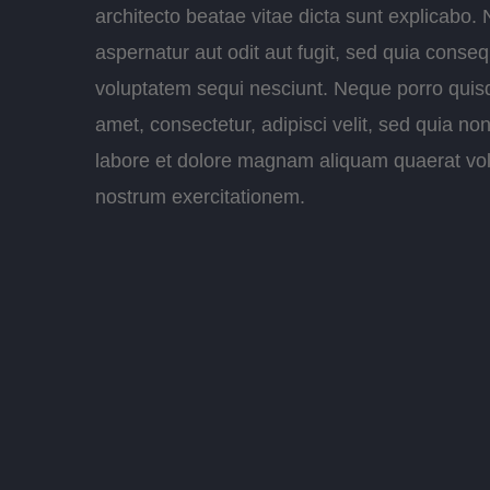
architecto beatae vitae dicta sunt explicabo
aspernatur aut odit aut fugit, sed quia conse
voluptatem sequi nesciunt. Neque porro quisq
amet, consectetur, adipisci velit, sed quia 
labore et dolore magnam aliquam quaerat vo
nostrum exercitationem.