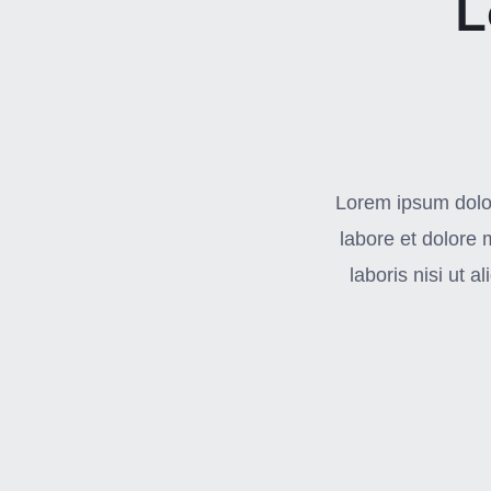
L
Lorem ipsum dolor
labore et dolore
laboris nisi ut 