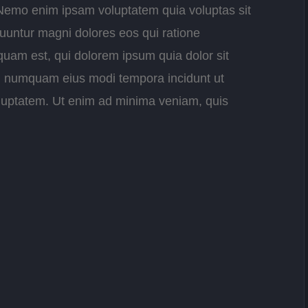
. Nemo enim ipsam voluptatem quia voluptas sit
quuntur magni dolores eos qui ratione
uam est, qui dolorem ipsum quia dolor sit
non numquam eius modi tempora incidunt ut
luptatem. Ut enim ad minima veniam, quis