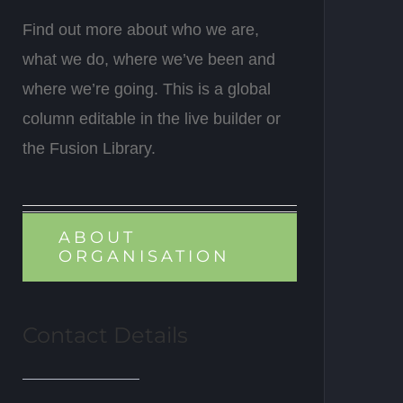
Find out more about who we are,
what we do, where we’ve been and
where we’re going. This is a global
column editable in the live builder or
the Fusion Library.
ABOUT
ORGANISATION
Contact Details