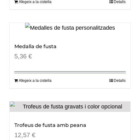
Afegeix a la cistella
Detalls
Medalla de fusta
5,36
€
Afegeix a la cistella
Detalls
Trofeus de fusta amb peana
12,57
€