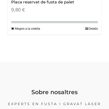
Placa reservat de fusta de palet
9,80
€
Afegeix a la cistella
Detalls
Sobre nosaltres
EXPERTS EN FUSTA I GRAVAT LÀSER