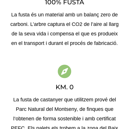
100% FUSTA
La fusta és un material amb un balanç zero de
carboni. L’arbre captura el CO2 de l’aire al llarg
de la seva vida i compensa el que es produeix
en el transport i durant el procés de fabricació.
KM. 0
La fusta de castanyer que utilitzem prové del
Parc Natural del Montseny, de finques que
l’obtenen de forma sostenible i amb certificat
PEFC. Els palets els trobem a la zona del Baix