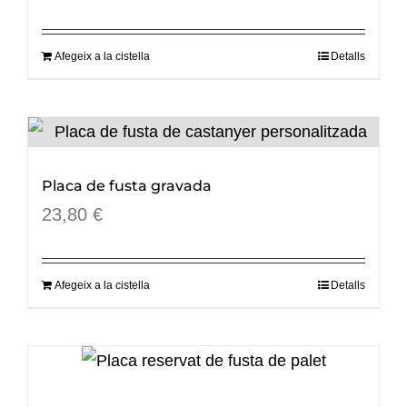
Afegeix a la cistella
Detalls
Placa de fusta gravada
23,80
€
Afegeix a la cistella
Detalls